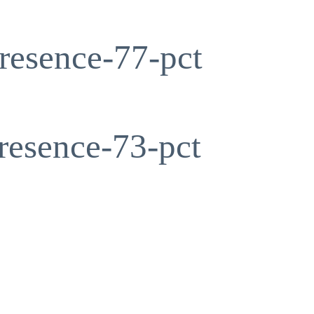
resence-77-pct
resence-73-pct