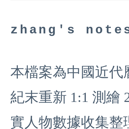
zhang's note
本檔案為中國近代
紀末重新 1:1 測
實人物數據收集整