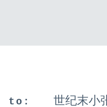
世纪末小
to: