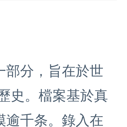
一部分，旨在於世
活化歷史。檔案基於真
模逾千条。錄入在